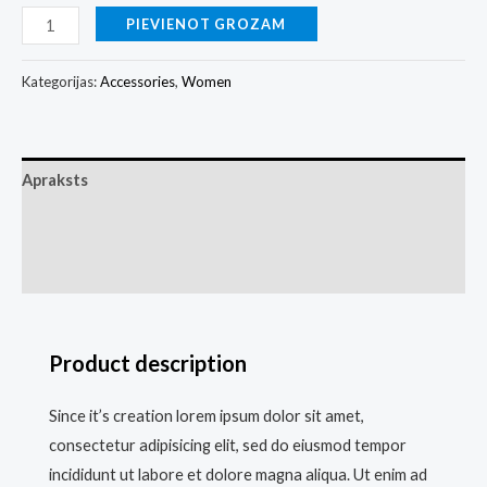
PIEVIENOT GROZAM
Kategorijas:
Accessories
,
Women
Apraksts
Papildu informācija
Atsauksmes (0)
Product description
Since it’s creation lorem ipsum dolor sit amet,
consectetur adipisicing elit, sed do eiusmod tempor
incididunt ut labore et dolore magna aliqua. Ut enim ad