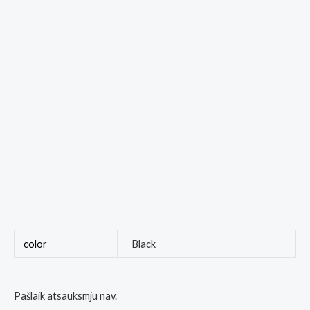
color
Black
Pašlaik atsauksmju nav.