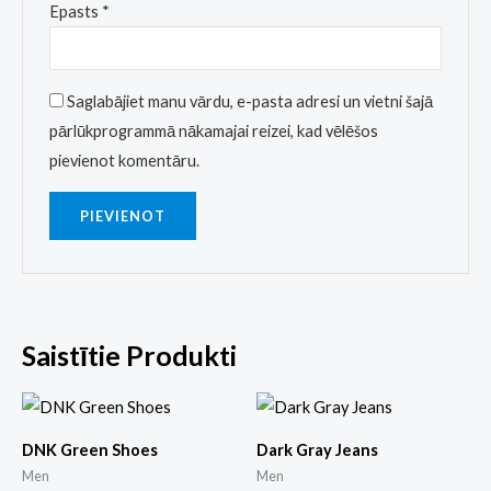
Epasts
*
Saglabājiet manu vārdu, e-pasta adresi un vietni šajā
pārlūkprogrammā nākamajai reizei, kad vēlēšos
pievienot komentāru.
Saistītie Produkti
DNK Green Shoes
Dark Gray Jeans
Men
Men